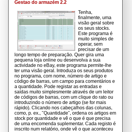
Gestao do armazém 2.2
Tenha,
finalmente, uma
visão geral sobre
os seus stocks.
Este programa é
muito simples de
operar, sem
precisar de um
longo tempo de preparação. Quer gira uma
pequena loja online ou desenvolva a sua
actividade no eBay, este programa permite-lhe
ter uma visão geral. Introduza os seus produtos
no programa, com nome, número de artigo e
código de barras, um campo para comentários e
a quantidade. Pode registar as entradas e
saídas muito simplesmente através de um leitor
de códigos de barras, com um clique do rato ou
introduzindo o número de artigo (se for mais
rápido). Clicando nos cabeçalhos das colunas,
como, p. ex., "Quantidade", ordena os artigos em
stock por quantidade e vê o que é que precisa
de uma encomenda suplementar. Cada registo é
inscrito num relatório, onde vê o que aconteceu