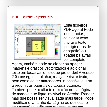
PDF Editor Objects 5.5
Edite ficheiros
PDF agora! Pode
inserir notas,
adicionar texto,
alterar o texto
(corrigir erros de
ortografia) ou
apagar palavras
por completo.
Agora, também pode adicionar ou apagar
imagens e gráficos vectorizados e adicionar
texto em todas as fontes que pretender! A versão
2.0 consegue sublinhar, realçar e riscar texto,
bem como editar marcadores. É possível alterar
a ordem das páginas ou apagar páginas.
Também pode ocultar informação numa página
de modo a que fique invisível no Acrobat Reader
mas que possa ser visualizada mais tarde. Pode
modificar o tamanho da página ou deslocar o
seu conteúdo, adicionar marcas, como por