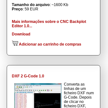
Tamanho do arquivo
: ~1600 Kb
Preço
: 59 EUR
Mais informações sobre o CNC Backplot
Editor 1.0...
Download
Adicionar ao carrinho de compras
DXF 2 G-Code 1.0
Converta as
linhas de um
ficheiro DXF num
G-Code. Depois
de clicar no
ficheiro DXF,