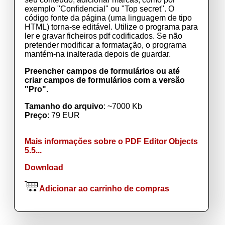
exemplo "Confidencial" ou "Top secret". O
código fonte da página (uma linguagem de tipo
HTML) torna-se editável. Utilize o programa para
ler e gravar ficheiros pdf codificados. Se não
pretender modificar a formatação, o programa
mantém-na inalterada depois de guardar.
Preencher campos de formulários ou até
criar campos de formulários com a versão
"Pro".
Tamanho do arquivo
: ~7000 Kb
Preço
: 79 EUR
Mais informações sobre o PDF Editor Objects
5.5...
Download
Adicionar ao carrinho de compras