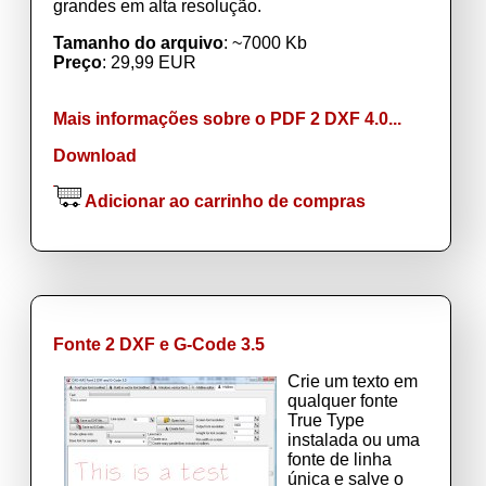
grandes em alta resolução.
Tamanho do arquivo
: ~7000 Kb
Preço
: 29,99 EUR
Mais informações sobre o PDF 2 DXF 4.0...
Download
Adicionar ao carrinho de compras
Fonte 2 DXF e G-Code 3.5
Crie um texto em
qualquer fonte
True Type
instalada ou uma
fonte de linha
única e salve o