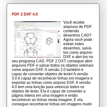
PDF 2 DXF 4.0
Você recebe
arquivos de PDF
contendo
desenhos CAD?
Agora você pode
extrair estes
desenhos, salvá-
los como arquivo
DXF e abri-los no
seu programa CAD. PDF 2 DXT consegue abrir
arquivos PDF e salvar todos os objetos vetoriais
como arquivo DXF. A versão 2.0 também é
capaz de converter objetos de texto! A versão
3.0 é capaz de reconhecer linhas em imagens e
exportar as linhas como arquivo DXF. A versão
4.0 tem uma função para vetorizar todos os
objetos de texto. Ela é capaz de converter a
página inteira em uma imagem e então
reconhecer as linhas nesta imagem. E ela
consegue reconhecer linhas em imagens muito