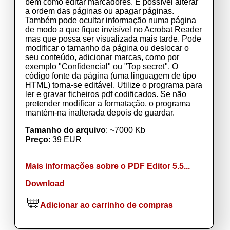
bem como editar marcadores. É possível alterar
a ordem das páginas ou apagar páginas.
Também pode ocultar informação numa página
de modo a que fique invisível no Acrobat Reader
mas que possa ser visualizada mais tarde. Pode
modificar o tamanho da página ou deslocar o
seu conteúdo, adicionar marcas, como por
exemplo "Confidencial" ou "Top secret". O
código fonte da página (uma linguagem de tipo
HTML) torna-se editável. Utilize o programa para
ler e gravar ficheiros pdf codificados. Se não
pretender modificar a formatação, o programa
mantém-na inalterada depois de guardar.
Tamanho do arquivo
: ~7000 Kb
Preço
: 39 EUR
Mais informações sobre o PDF Editor 5.5...
Download
Adicionar ao carrinho de compras