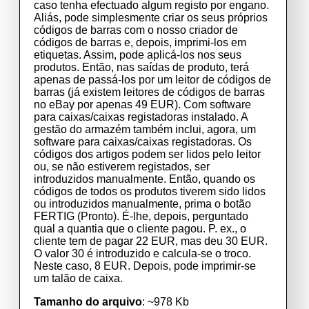
caso tenha efectuado algum registo por engano.
Aliás, pode simplesmente criar os seus próprios
códigos de barras com o nosso criador de
códigos de barras e, depois, imprimi-los em
etiquetas. Assim, pode aplicá-los nos seus
produtos. Então, nas saídas de produto, terá
apenas de passá-los por um leitor de códigos de
barras (já existem leitores de códigos de barras
no eBay por apenas 49 EUR). Com software
para caixas/caixas registadoras instalado. A
gestão do armazém também inclui, agora, um
software para caixas/caixas registadoras. Os
códigos dos artigos podem ser lidos pelo leitor
ou, se não estiverem registados, ser
introduzidos manualmente. Então, quando os
códigos de todos os produtos tiverem sido lidos
ou introduzidos manualmente, prima o botão
FERTIG (Pronto). É-lhe, depois, perguntado
qual a quantia que o cliente pagou. P. ex., o
cliente tem de pagar 22 EUR, mas deu 30 EUR.
O valor 30 é introduzido e calcula-se o troco.
Neste caso, 8 EUR. Depois, pode imprimir-se
um talão de caixa.
Tamanho do arquivo
: ~978 Kb