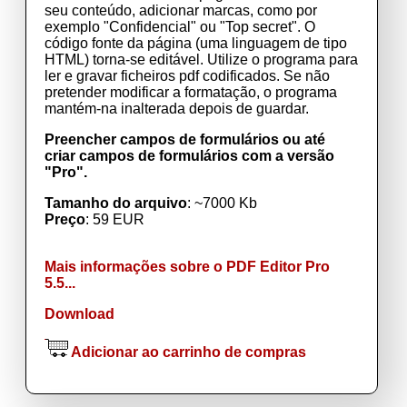
seu conteúdo, adicionar marcas, como por
exemplo "Confidencial" ou "Top secret". O
código fonte da página (uma linguagem de tipo
HTML) torna-se editável. Utilize o programa para
ler e gravar ficheiros pdf codificados. Se não
pretender modificar a formatação, o programa
mantém-na inalterada depois de guardar.
Preencher campos de formulários ou até
criar campos de formulários com a versão
"Pro".
Tamanho do arquivo
: ~7000 Kb
Preço
: 59 EUR
Mais informações sobre o PDF Editor Pro
5.5...
Download
Adicionar ao carrinho de compras