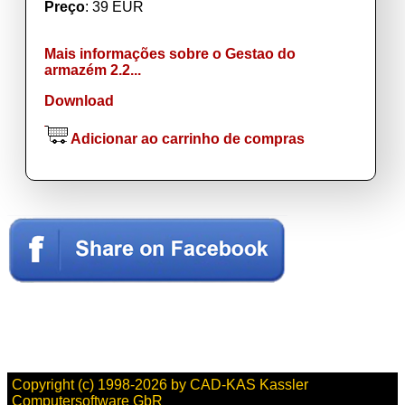
Preço
: 39 EUR
Mais informações sobre o Gestao do
armazém 2.2...
Download
Adicionar ao carrinho de compras
Copyright (c) 1998-2026 by CAD-KAS Kassler
Computersoftware GbR